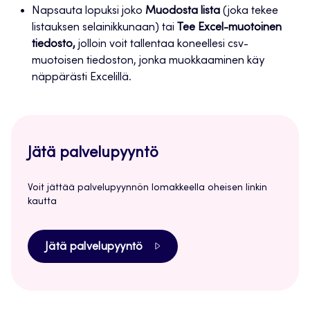
Napsauta lopuksi joko
Muodosta lista
(joka tekee
listauksen selainikkunaan) tai
Tee Excel-muotoinen
tiedosto,
jolloin voit tallentaa koneellesi csv-
muotoisen tiedoston, jonka muokkaaminen käy
näppärästi Excelillä.
Jätä palvelupyyntö
Voit jättää palvelupyynnön lomakkeella oheisen linkin
kautta
Jätä palvelupyyntö