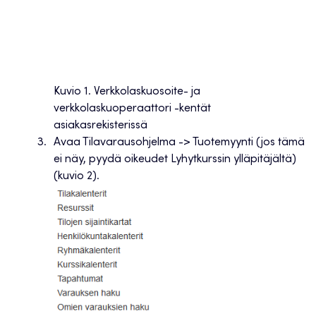
Kuvio 1. Verkkolaskuosoite- ja
verkkolaskuoperaattori -kentät
asiakasrekisterissä
Avaa Tilavarausohjelma -> Tuotemyynti (jos tämä
ei näy, pyydä oikeudet Lyhytkurssin ylläpitäjältä)
(kuvio 2).