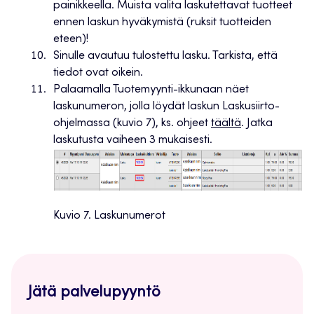
painikkeella. Muista valita laskutettavat tuotteet
ennen laskun hyväkymistä (ruksit tuotteiden
eteen)!
Sinulle avautuu tulostettu lasku. Tarkista, että
tiedot ovat oikein.
Palaamalla Tuotemyynti-ikkunaan näet
laskunumeron, jolla löydät laskun Laskusiirto-
ohjelmassa (kuvio 7), ks. ohjeet
täältä
. Jatka
laskutusta vaiheen 3 mukaisesti.
Kuvio 7. Laskunumerot
Jätä palvelupyyntö