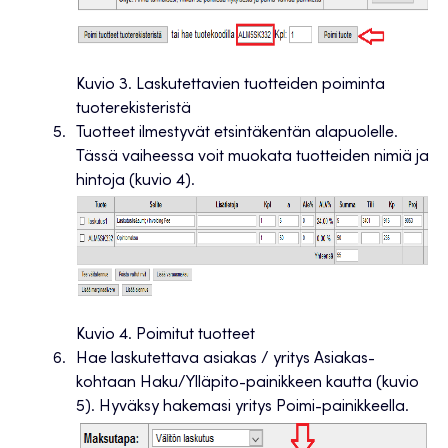
Kuvio 3. Laskutettavien tuotteiden poiminta
tuoterekisteristä
Tuotteet ilmestyvät etsintäkentän alapuolelle.
Tässä vaiheessa voit muokata tuotteiden nimiä ja
hintoja (kuvio 4).
Kuvio 4. Poimitut tuotteet
Hae laskutettava asiakas / yritys Asiakas-
kohtaan Haku/Ylläpito-painikkeen kautta (kuvio
5). Hyväksy hakemasi yritys Poimi-painikkeella.