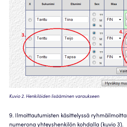
Kuvio 2. Henkilöiden lisääminen varaukseen
9. Ilmoittautumisten käsittelyssä ryhmäilmoi
numerona yhteyshenkilön kohdalla (kuvio 3).