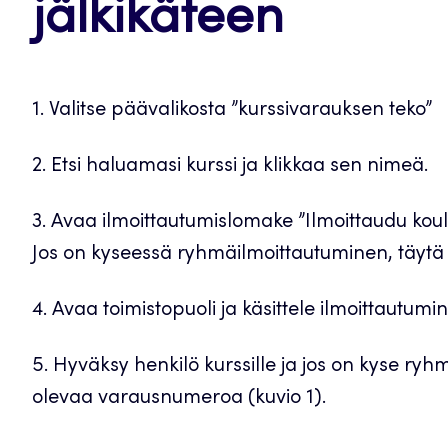
jälkikäteen
1. Valitse päävalikosta ”kurssivarauksen teko”
2. Etsi haluamasi kurssi ja klikkaa sen nimeä.
3. Avaa ilmoittautumislomake ”Ilmoittaudu koulu
Jos on kyseessä ryhmäilmoittautuminen, täytä 
4. Avaa toimistopuoli ja käsittele ilmoittautum
5. Hyväksy henkilö kurssille ja jos on kyse ryh
olevaa varausnumeroa (kuvio 1).