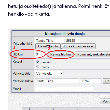
hetu ja osoitetiedot) ja tallenna. Poimi henkilöt
henkilö -painiketta.