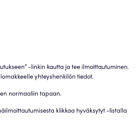
tukseen” -linkin kautta ja tee ilmoittautuminen.
lomakkeelle yhteyshenkilön tiedot.
inen normaaliin tapaan.
mäilmoittautumisesta klikkaa hyväksytyt -listalla