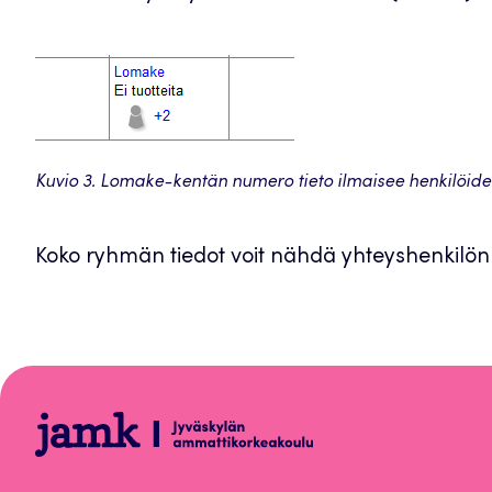
Kuvio 3. Lomake-kentän numero tieto ilmaisee henkilöid
Koko ryhmän tiedot voit nähdä yhteyshenkilön
Lyhytkurssi