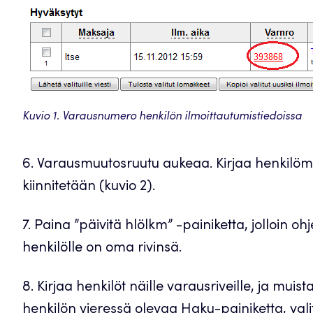
Kuvio 1. Varausnumero henkilön ilmoittautumistiedoissa
6. Varausmuutosruutu aukeaa. Kirjaa henkilöm
kiinnitetään (kuvio 2).
7. Paina ”päivitä hlölkm” -painiketta, jolloin o
henkilölle on oma rivinsä.
8. Kirjaa henkilöt näille varausriveille, ja muist
henkilön vieressä olevaa Haku-painiketta, valit