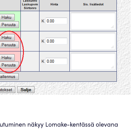
ttautuminen näkyy Lomake-kentässä olevana