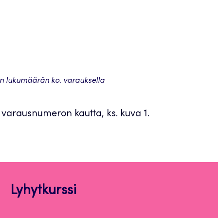
en lukumäärän ko. varauksella
 varausnumeron kautta, ks. kuva 1.
Lyhytkurssi