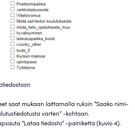
totiedostoon
et saat mukaan laittamalla ruksin ”Saako nimi-
ulutustiedotusta varten” -kohtaan.
apsauta ”Lataa tiedosto” -painiketta (kuvio 4).