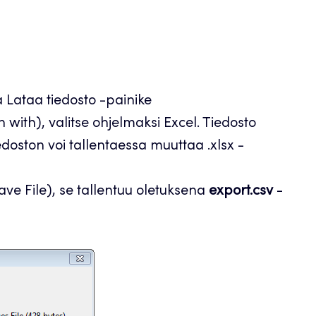
 Lataa tiedosto -painike
with), valitse ohjelmaksi Excel. Tiedosto
doston voi tallentaessa muuttaa .xlsx -
ave File), se tallentuu oletuksena
export.csv
-