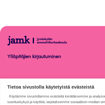
Lyhytkurssi
Ylläpitäjien kirjautuminen
Tietoa sivustolla käytetyistä evästeistä
Käytämme sivustollamme evästeitä kerätäksemme ja analys
suorituskykyä ja käyttöä, tarjotaksemme sosiaalisen median o