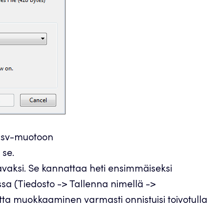
 csv-muotoon
 se.
avaksi. Se kannattaa heti ensimmäiseksi
sa (Tiedosto -> Tallenna nimellä ->
otta muokkaaminen varmasti onnistuisi toivotulla