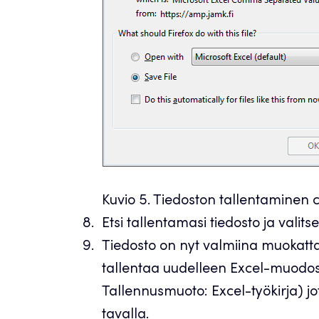
Kuvio 5. Tiedoston tallentaminen
Etsi tallentamasi tiedosto ja valitse
Tiedosto on nyt valmiina muokatt
tallentaa uudelleen Excel-muodos
Tallennusmuoto: Excel-työkirja) j
tavalla.