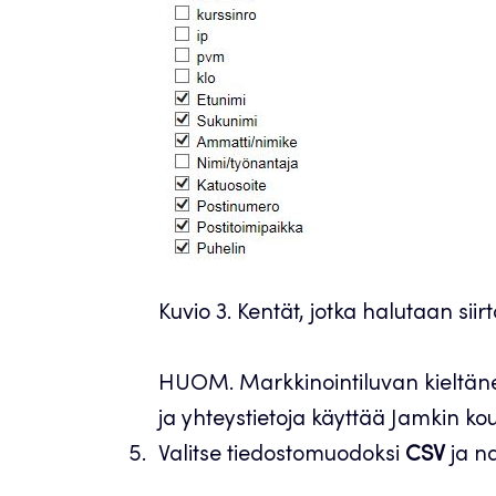
Kuvio 3. Kentät, jotka halutaan siir
HUOM. Markkinointiluvan kieltäne
ja yhteystietoja käyttää Jamkin ko
Valitse tiedostomuodoksi
CSV
ja n