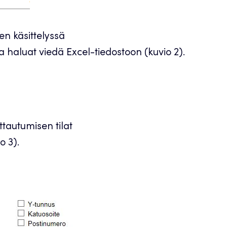
ten käsittelyssä
ia haluat viedä Excel-tiedostoon (kuvio 2).
ttautumisen tilat
o 3).