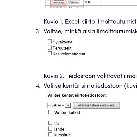
Kuvio 1. Excel-siirto ilmoittautumis
Valitse, minkälaisia ilmoittautumis
Kuvio 2. Tiedostoon valittavat ilmoi
Valitse kentät siirtotiedostoon (kuvi