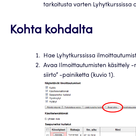
tarkoitusta varten Lyhytkurssissa 
Kohta kohdalta
Hae Lyhytkurssissa ilmoittautumiste
Avaa Ilmoittautumisten käsittely -
siirto” -painiketta (kuvio 1).