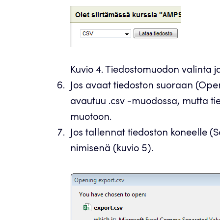
Kuvio 4. Tiedostomuodon valinta ja
Jos avaat tiedoston suoraan (Open 
avautuu .csv -muodossa, mutta tie
muotoon.
Jos tallennat tiedoston koneelle (S
nimisenä (kuvio 5).