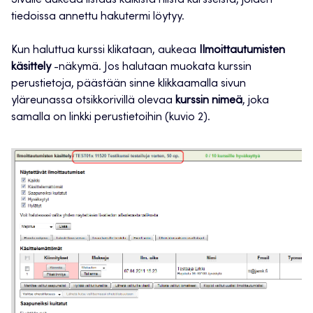
tiedoissa annettu hakutermi löytyy.
Kun haluttua kurssi klikataan, aukeaa
Ilmoittautumisten
käsittely
-näkymä. Jos halutaan muokata kurssin
perustietoja, päästään sinne klikkaamalla sivun
yläreunassa otsikkorivillä olevaa
kurssin nimeä
, joka
samalla on linkki perustietoihin (kuvio 2).