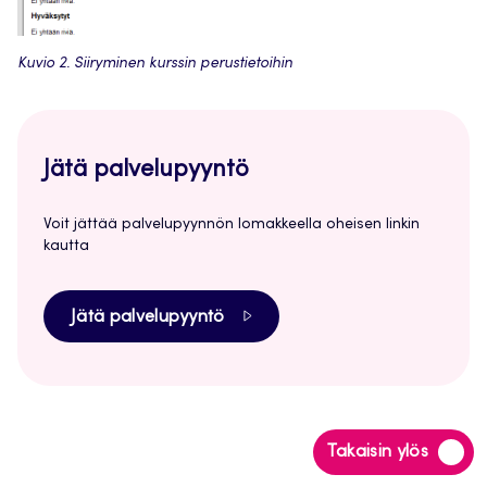
Kuvio 2. Siiryminen kurssin perustietoihin
Jätä palvelupyyntö
Voit jättää palvelupyynnön lomakkeella oheisen linkin
kautta
Jätä palvelupyyntö
Siirry
Takaisin ylös
takaisin