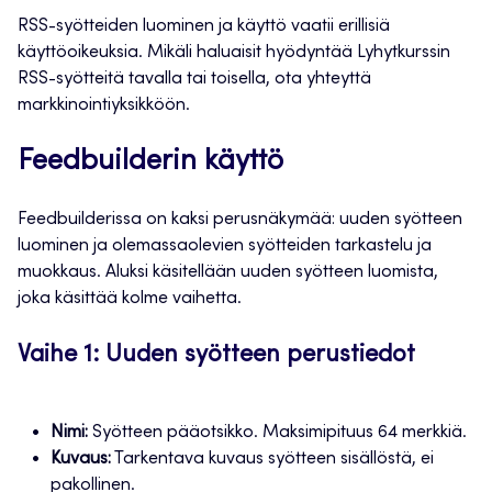
RSS-syötteiden luominen ja käyttö vaatii erillisiä
käyttöoikeuksia. Mikäli haluaisit hyödyntää Lyhytkurssin
RSS-syötteitä tavalla tai toisella, ota yhteyttä
markkinointiyksikköön.
Feedbuilderin käyttö
Feedbuilderissa on kaksi perusnäkymää: uuden syötteen
luominen ja olemassaolevien syötteiden tarkastelu ja
muokkaus. Aluksi käsitellään uuden syötteen luomista,
joka käsittää kolme vaihetta.
Vaihe 1: Uuden syötteen perustiedot
Nimi:
Syötteen pääotsikko. Maksimipituus 64 merkkiä.
Kuvaus:
Tarkentava kuvaus syötteen sisällöstä, ei
pakollinen.