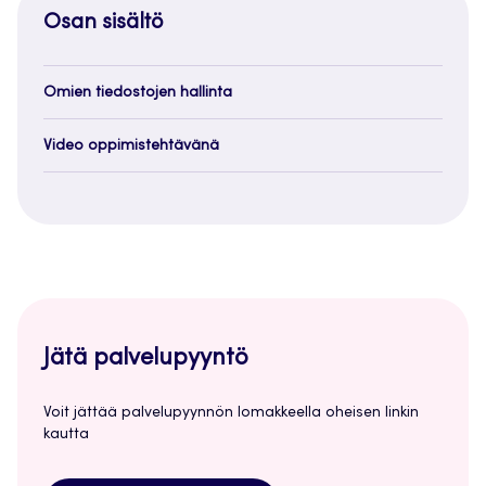
Osan sisältö
Omien tiedostojen hallinta
Video oppimistehtävänä
Jätä palvelupyyntö
Voit jättää palvelupyynnön lomakkeella oheisen linkin
kautta