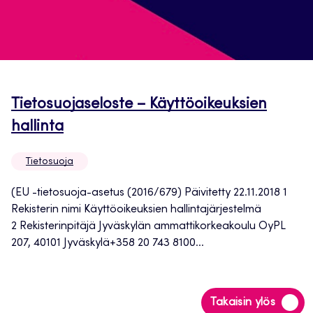
Tietosuojaseloste – Käyttöoikeuksien
Avautuu
hallinta
uuteen
Tietosuoja
välilehteen
(EU -tietosuoja-asetus (2016/679) Päivitetty 22.11.2018 1
Rekisterin nimi Käyttöoikeuksien hallintajärjestelmä
2 Rekisterinpitäjä Jyväskylän ammattikorkeakoulu OyPL
207, 40101 Jyväskylä+358 20 743 8100...
Siirry
Takaisin ylös