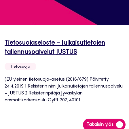
Tietosuojaseloste – Julkaisutietojen
Avautuu
tallennuspalvelut JUSTUS
uuteen
Tietosuoja
välilehteen
(EU yleinen tietosuoja-asetus (2016/679) Päivitetty
24.4.2019 1 Rekisterin nimi Julkaisutietojen tallennuspalvelu
– JUSTUS 2 Rekisterinpitäjä Jyväskylän
ammattikorkeakoulu OyPL 207, 40101...
Siirry
Takaisin ylös