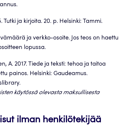
tannus.
 Tutki ja kirjoita. 20. p. Helsinki: Tammi.
vämäärä ja verkko-osoite. Jos teos on haettu
osoitteen lopussa.
, A. 2017. Tiede ja teksti: tehoa ja taitoa
ettu painos. Helsinki: Gaudeamus.
slibrary.
isten käytössä olevasta maksullisesta
isut ilman henkilötekijää