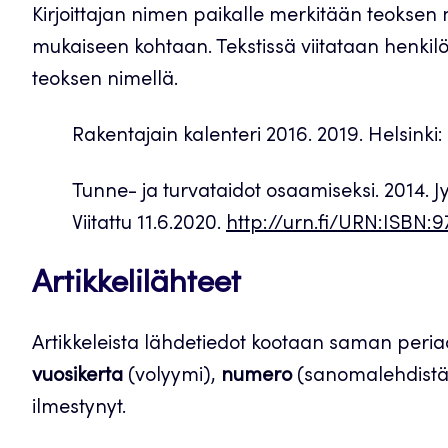
Kirjoittajan nimen paikalle merkitään teoksen n
mukaiseen kohtaan. Tekstissä viitataan henkilö
teoksen nimellä.
Rakentajain kalenteri 2016. 2019. Helsinki:
Tunne- ja turvataidot osaamiseksi. 2014. 
Viitattu 11.6.2020.
http://urn.fi/URN:ISBN
Artikkelilähteet
Artikkeleista lähdetiedot kootaan saman periaa
vuosikerta
(volyymi),
numero
(sanomalehdistä
ilmestynyt.