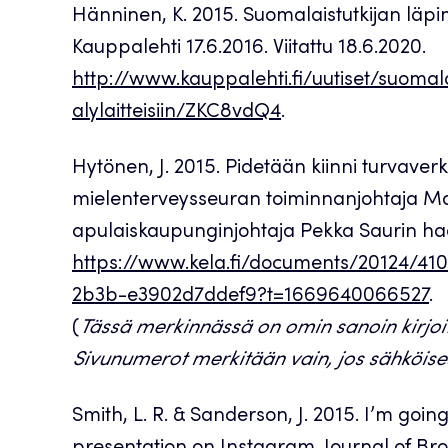
Hänninen, K. 2015. Suomalaistutkijan läpimu
Kauppalehti 17.6.2016. Viitattu 18.6.2020.
http://www.kauppalehti.fi/uutiset/suomal
alylaitteisiin/ZKC8vdQ4
.
Hytönen, J. 2015. Pidetään kiinni turvaver
mielenterveysseuran toiminnanjohtaja Ma
apulaiskaupunginjohtaja Pekka Saurin haast
https://www.kela.fi/documents/20124/41
2b3b-e3902d7ddef9?t=1669640066527
.
(
Tässä merkinnässä on omin sanoin kirjoit
Sivunumerot merkitään vain, jos sähköises
Smith, L. R. & Sanderson, J. 2015. I’m going