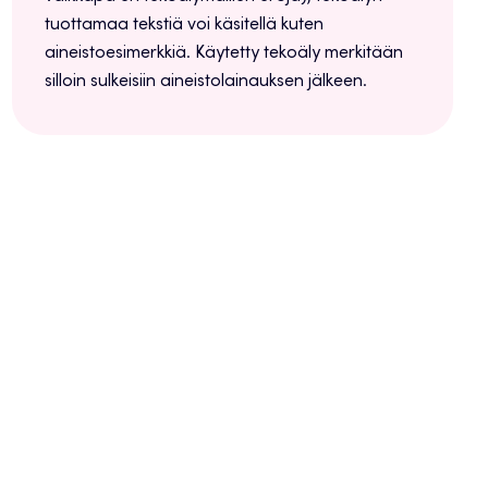
tuottamaa tekstiä voi käsitellä kuten
aineistoesimerkkiä. Käytetty tekoäly merkitään
silloin sulkeisiin aineistolainauksen jälkeen.