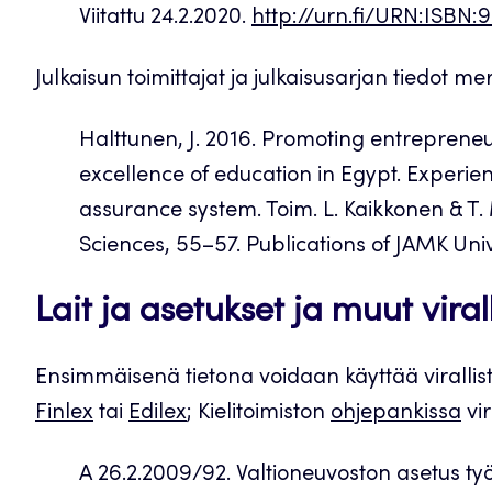
Viitattu 24.2.2020.
http://urn.fi/URN:ISBN
Julkaisun toimittajat ja julkaisusarjan tiedot m
Halttunen, J. 2016. Promoting entrepreneu
excellence of education in Egypt. Experie
assurance system. Toim. L. Kaikkonen & T. 
Sciences, 55–57. Publications of JAMK Univ
Lait ja asetukset ja muut viral
Ensimmäisenä tietona voidaan käyttää virallist
Finlex
tai
Edilex
; Kielitoimiston
ohjepankissa
vir
A 26.2.2009/92. Valtioneuvoston asetus työ