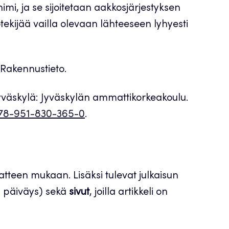
imi, ja se sijoitetaan aakkosjärjestyksen
tekijää vailla olevaan lähteeseen lyhyesti
 Rakennustieto.
Jyväskylä: Jyväskylän ammattikorkeakoulu.
:978-951-830-365-0
.
tteen mukaan. Lisäksi tulevat julkaisun
 päiväys) sekä
sivut
, joilla artikkeli on