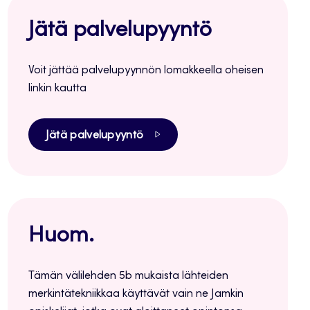
Jätä palvelupyyntö
Voit jättää palvelupyynnön lomakkeella oheisen
linkin kautta
Jätä palvelupyyntö
Huom.
Tämän välilehden 5b mukaista lähteiden
merkintätekniikkaa käyttävät vain ne Jamkin