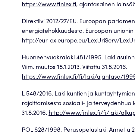
https://www.finlex.fi
, ajantasainen lainsä
Direktiivi 2012/27/EU. Euroopan parlamenti
energiatehokkuudesta. Euroopan unionin vira
http://eur-ex.europe.eu/LexUriServ/LexUr
Huoneenvuokralaki 481/1995. Laki asuinhu
Viim. muutos 18.1.2013. Viitattu 31.8.2016.
https://www.finlex.fi/fi/laki/ajantasa/1
L 548/2016. Laki kuntien ja kuntayhtymien
rajoittamisesta sosiaali- ja terveydenhuollo
31.8.2016.
http://www.finlex.fi/fi/laki/al
POL 628/1998. Perusopetuslaki. Annettu 21.