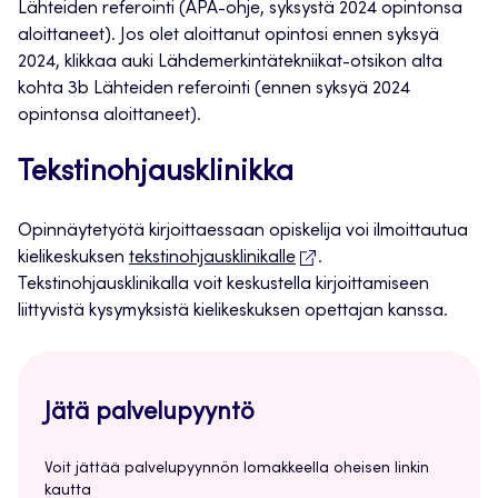
Lähteiden referointi (APA-ohje, syksystä 2024 opintonsa
aloittaneet). Jos olet aloittanut opintosi ennen syksyä
2024, klikkaa auki Lähdemerkintätekniikat-otsikon alta
kohta 3b Lähteiden referointi (ennen syksyä 2024
opintonsa aloittaneet).
Tekstinohjausklinikka
Opinnäytetyötä kirjoittaessaan opiskelija voi ilmoittautua
kielikeskuksen
tekstinohjausklinikalle
.
Tekstinohjausklinikalla voit keskustella kirjoittamiseen
liittyvistä kysymyksistä kielikeskuksen opettajan kanssa.
Jätä palvelupyyntö
Voit jättää palvelupyynnön lomakkeella oheisen linkin
kautta