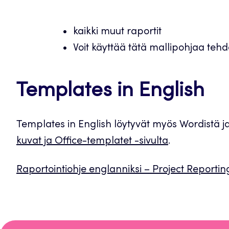
kaikki muut raportit
Voit käyttää tätä mallipohjaa teh
Templates in English
Templates in English löytyvät myös Wordistä j
kuvat ja Office-templatet -sivulta
.
Raportointiohje englanniksi – Project Reporting