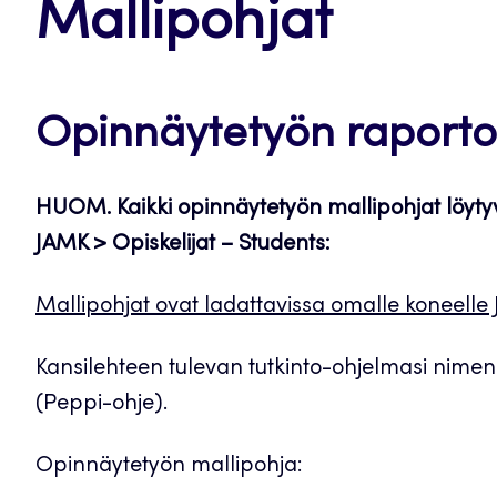
Mallipohjat
Opinnäytetyön raporto
HUOM. Kaikki opinnäytetyön mallipohjat löyty
JAMK > Opiskelijat – Students:
Mallipohjat ovat ladattavissa omalle koneelle 
Kansilehteen tulevan tutkinto-ohjelmasi nime
(Peppi-ohje).
Opinnäytetyön mallipohja: