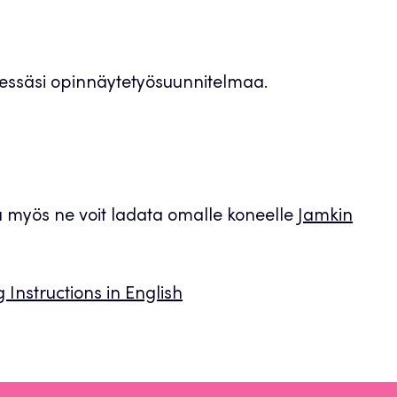
dessäsi opinnäytetyösuunnitelmaa.
a myös ne voit ladata omalle koneelle
Jamkin
 Instructions in English