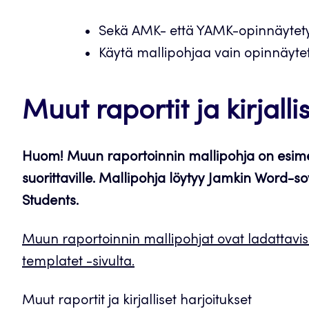
Sekä AMK- että YAMK-opinnäytety
Käytä mallipohjaa vain opinnäyte
Muut raportit ja kirjalli
Huom! Muun raportoinnin mallipohja on esimerki
suorittaville. Mallipohja löytyy Jamkin Word-s
Students.
Muun raportoinnin mallipohjat ovat ladattavis
templatet -sivulta.
Muut raportit ja kirjalliset harjoitukset