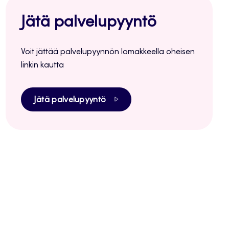
Jätä palvelupyyntö
Voit jättää palvelupyynnön lomakkeella oheisen
linkin kautta
Jätä palvelupyyntö