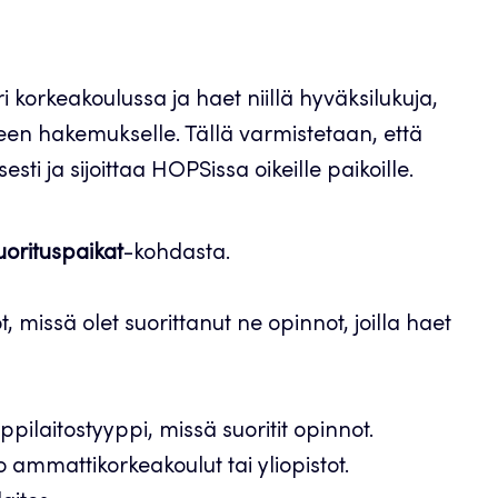
 korkeakoulussa ja haet niillä hyväksilukuja,
seen hakemukselle. Tällä varmistetaan, että
sti ja sijoittaa HOPSissa oikeille paikoille.
uorituspaikat
-kohdasta.
 missä olet suorittanut ne opinnot, joilla haet
ppilaitostyyppi, missä suoritit opinnot.
ammattikorkeakoulut tai yliopistot.