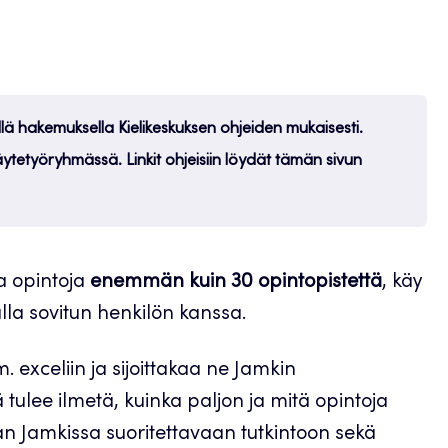
sellä hakemuksella Kielikeskuksen ohjeiden mukaisesti.
ytetyöryhmässä. Linkit ohjeisiin löydät tämän sivun
ia opintoja
enemmän kuin 30 opintopistettä
, käy
lla sovitun henkilön kanssa.
 exceliin ja sijoittakaa ne Jamkin
ä tulee ilmetä, kuinka paljon ja mitä opintoja
an Jamkissa suoritettavaan tutkintoon sekä