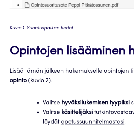
Kuvio 1. Suorituspaikan tiedot
Opintojen lisääminen 
Lisää tämän jälkeen hakemukselle opintojen t
opinto
(kuvio 2).
Valitse
hyväksilukemisen tyypiksi
s
Valitse
käsittelijäksi
tutkintovastaav
löydät
opetussuunnitelmastasi
.