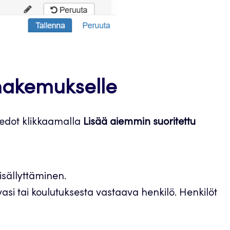
hakemukselle
iedot klikkaamalla
Lisää aiemmin suoritettu
isällyttäminen.
asi tai koulutuksesta vastaava henkilö. Henkilöt