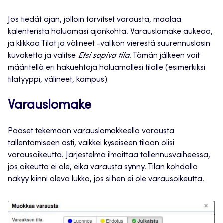
Jos tiedät ajan, jolloin tarvitset varausta, maalaa
kalenterista haluamasi ajankohta. Varauslomake aukeaa,
ja klikkaa Tilat ja välineet -valikon vierestä suurennuslasin
kuvaketta ja valitse
Etsi sopiva tila
. Tämän jälkeen voit
määritellä eri hakuehtoja haluamallesi tilalle (esimerkiksi
tilatyyppi, välineet, kampus)
Varauslomake
Pääset tekemään varauslomakkeella varausta
tallentamiseen asti, vaikkei kyseiseen tilaan olisi
varausoikeutta. Järjestelmä ilmoittaa tallennusvaiheessa,
jos oikeutta ei ole, eikä varausta synny. Tilan kohdalla
näkyy kiinni oleva lukko, jos siihen ei ole varausoikeutta.