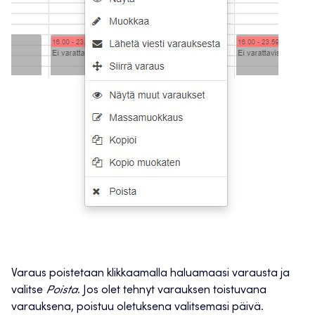
Varaus poistetaan klikkaamalla haluamaasi varausta ja
valitse
Poista
. Jos olet tehnyt varauksen toistuvana
varauksena, poistuu oletuksena valitsemasi päivä.