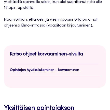
yksittäisillä opinnoilla silloin, kun olet suorittanut niitä alle
15 opintopistettä.
Huomioithan, että kieli- ja viestintäopinnoilla on omat
ohjeensa
Elmo-intrassa (vaaditaan kirjautuminen)
.
Katso ohjeet korvaaminen-sivulta
Opintojen hyväksilukeminen – korvaaminen
Yksittäisen opintojakson