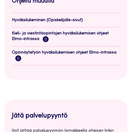
Ohjeita muualla
Hyväksilukeminen (Opiskelijalle-sivut)
Kieli- ja viestintäopintojen hyväksilukemisen ohjeet
Elmo-intrassa
Opinnäytetyön hyväksilukemisen ohjeet Elmo-intrassa
Jätä palvelupyyntö
Voit jättää palvelupyynnön lomakkeella oheisen linkin