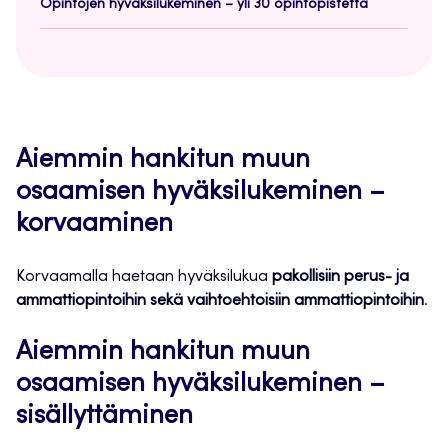
Opintojen hyväksilukeminen – yli 30 opintopistettä
Aiemmin hankitun muun
osaamisen hyväksilukeminen –
korvaaminen
Korvaamalla haetaan hyväksilukua
pakollisiin perus- ja
ammattiopintoihin sekä vaihtoehtoisiin ammattiopintoihin
.
Aiemmin hankitun muun
osaamisen hyväksilukeminen –
sisällyttäminen