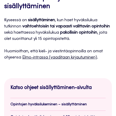
sisällyttäminen
Kyseessä on
sisällyttäminen
, kun haet hyväksilukua
tutkinnon
vaihtoehtoisiin tai vapaasti valittaviin opintoihin
sekä haettaessa hyväksilukua
pakollisiin opintoihin
, joita
olet suorittanut yli 15 opintopistettä.
Huomioithan, että kieli- ja viestintäopinnoilla on omat
ohjeensa
Elmo-intrassa (vaaditaan kirjautuminen)
.
Katso ohjeet sisällyttäminen-sivulta
Opintojen hyväksilukeminen – sisällyttäminen