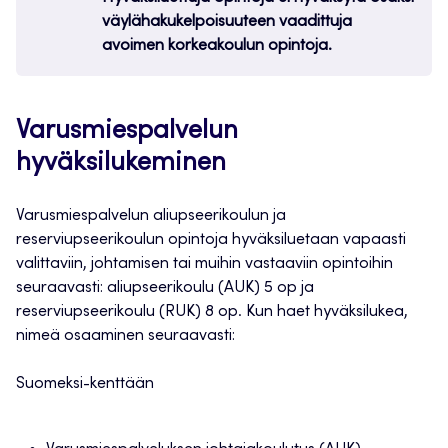
väylähakukelpoisuuteen vaadittuja
avoimen korkeakoulun opintoja.
Varusmiespalvelun
hyväksilukeminen
Varusmiespalvelun aliupseerikoulun ja
reserviupseerikoulun opintoja hyväksiluetaan vapaasti
valittaviin, johtamisen tai muihin vastaaviin opintoihin
seuraavasti: aliupseerikoulu (AUK) 5 op ja
reserviupseerikoulu (RUK) 8 op. Kun haet hyväksilukea,
nimeä osaaminen seuraavasti:
Suomeksi-kenttään