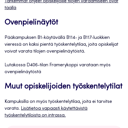
Tarkemmat ohjeet opiskelijoille tilojen varaamiseen ovat
täällä
Ovenpielinäytöt
Pääkampuksen B1-käytävällä B114- ja B117-luokkien
vieressä on kaksi pientä työskentelytilaa, joita opiskelijat
voivat varata tilojen ovenpielinäytöistä.
Lutakossa D406-tilan Framerykoppi varataan myös
ovenpielinäytöstä
Muut opiskelijoiden työskentelytilat
Kampuksilla on myös työskentelytilaa, joita ei tarvitse
varata.
Lisätietoa vapaasti käytettävistä
työskentelytiloista on intrassa.