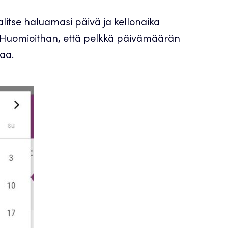
litse haluamasi päivä ja kellonaika
 Huomioithan, että pelkkä päivämäärän
aa.