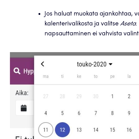
Jos haluat muokata ajankohtaa, va
kalenterivalikosta ja valitse
Aseta
.
napsauttaminen ei vahvista valint