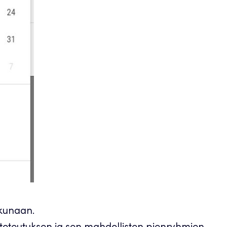
kkunaan.