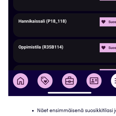
Näet ensimmäisenä suosikkitilasi ja 