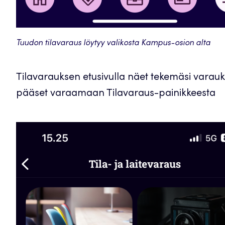
Tuudon tilavaraus löytyy valikosta Kampus-osion alta
Tilavarauksen etusivulla näet tekemäsi varaukse
pääset varaamaan Tilavaraus-painikkeesta