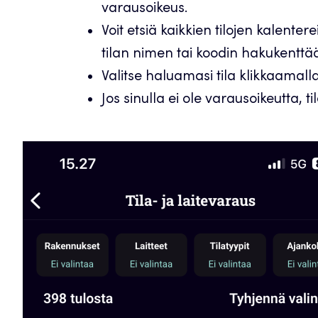
varausoikeus.
Voit etsiä kaikkien tilojen kalentere
tilan nimen tai koodin hakukenttä
Valitse haluamasi tila klikkaamalla
Jos sinulla ei ole varausoikeutta, 