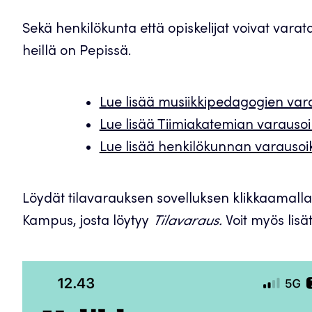
Sekä henkilökunta että opiskelijat voivat varat
heillä on Pepissä.
Lue lisää musiikkipedagogien var
Lue lisää Tiimiakatemian varausoi
Lue lisää henkilökunnan varausoi
Löydät tilavarauksen sovelluksen klikkaamalla 
Kampus, josta löytyy
Tilavaraus.
Voit myös lisä