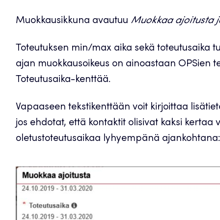
Muokkausikkuna avautuu
Muokkaa ajoitusta ja
Toteutuksen min/max aika sekä toteutusaika tu
ajan muokkausoikeus on ainoastaan OPSien t
Toteutusaika-kenttää.
Vapaaseen tekstikenttään voit kirjoittaa lisätiet
jos ehdotat, että kontaktit olisivat kaksi kertaa
oletustoteutusaikaa lyhyempänä ajankohtana