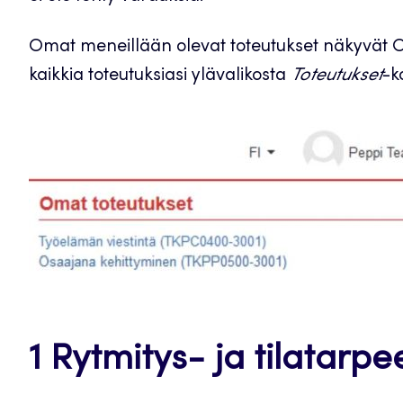
Omat meneillään olevat toteutukset näkyvät O
kaikkia toteutuksiasi ylävalikosta
Toteutukset
-k
1 Rytmitys- ja tilatarpee