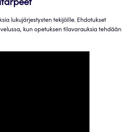
atarpeet
a lukujärjestysten tekijöille. Ehdotukset
velussa, kun opetuksen tilavarauksia tehdään