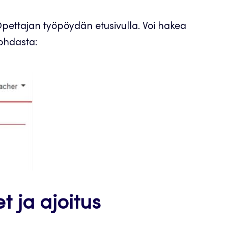
pettajan työpöydän etusivulla. Voi hakea
ohdasta:
t ja ajoitus