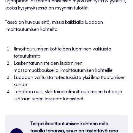
kirjanpidon laskentatunnisteista myös nimitystä Myyntitilit,
koska kysymyksessä on myynnin tulotilit.
Tässä on kuvaus siitä, missä kaikkialla luodaan
ilmoittautumisen kohteita:
Ilmoittautumisen kohteiden luominen valituista
toteutuksista
Laskentatunnisteiden lisääminen
massamuokkauksella ilmoittautumisen kohteille
Luodaan valituista toteutuksista yksi ilmoittautumisen
kohde
Tehdään uusi, yksittäinen ilmoittautumisen kohde ja
lisätään siihen laskentatunnisteet.
Teitpä ilmoittautumisen kohteen millä
tavalla tahansa, sinun on täytettävä aina