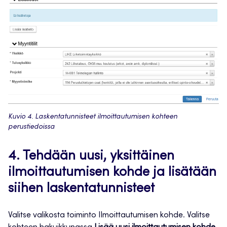
Kuvio 4. Laskentatunnisteet ilmoittautumisen kohteen
perustiedoissa
4. Tehdään uusi, yksittäinen
ilmoittautumisen kohde ja lisätään
siihen laskentatunnisteet
Valitse valikosta toiminto Ilmoittautumisen kohde. Valitse