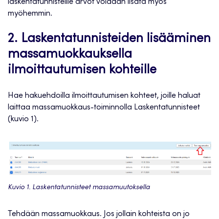
laskentatunnisteille arvot voidaan lisätä myös
myöhemmin.
2. Laskentatunnisteiden lisääminen
massamuokkauksella
ilmoittautumisen kohteille
Hae hakuehdoilla ilmoittautumisen kohteet, joille haluat
laittaa massamuokkaus-toiminnolla Laskentatunnisteet
(kuvio 1).
Kuvio 1. Laskentatunnisteet massamuutoksella
Tehdään massamuokkaus. Jos jollain kohteista on jo