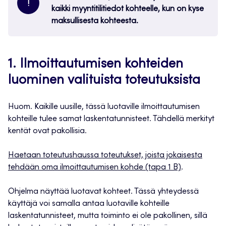
!
kaikki myyntitilitiedot kohteelle, kun on kyse
maksullisesta kohteesta.
1. Ilmoittautumisen kohteiden
luominen valituista toteutuksista
Huom. Kaikille uusille, tässä luotaville ilmoittautumisen
kohteille tulee samat laskentatunnisteet. Tähdellä merkityt
kentät ovat pakollisia.
Haetaan toteutushaussa toteutukset, joista jokaisesta
tehdään oma ilmoittautumisen kohde (tapa 1 B)
.
Ohjelma näyttää luotavat kohteet. Tässä yhteydessä
käyttäjä voi samalla antaa luotaville kohteille
laskentatunnisteet, mutta toiminto ei ole pakollinen, sillä