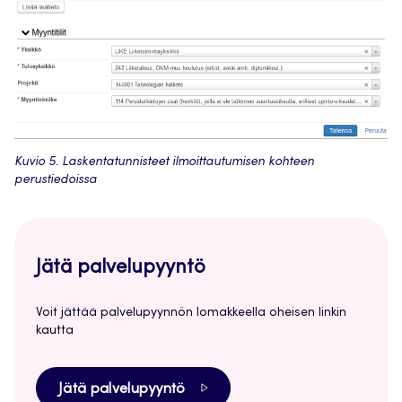
Kuvio 5. Laskentatunnisteet ilmoittautumisen kohteen
perustiedoissa
Jätä palvelupyyntö
Voit jättää palvelupyynnön lomakkeella oheisen linkin
kautta
Jätä palvelupyyntö