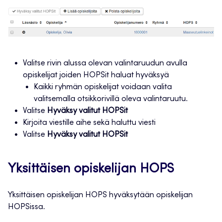
Valitse rivin alussa olevan valintaruudun avulla
opiskelijat joiden HOPSit haluat hyväksyä
Kaikki ryhmän opiskelijat voidaan valita
valitsemalla otsikkorivillä oleva valintaruutu.
Valitse
Hyväksy valitut HOPSit
Kirjoita viestille aihe sekä haluttu viesti
Valitse
Hyväksy valitut HOPSit
Yksittäisen opiskelijan HOPS
Yksittäisen opiskelijan HOPS hyväksytään opiskelijan
HOPSissa.