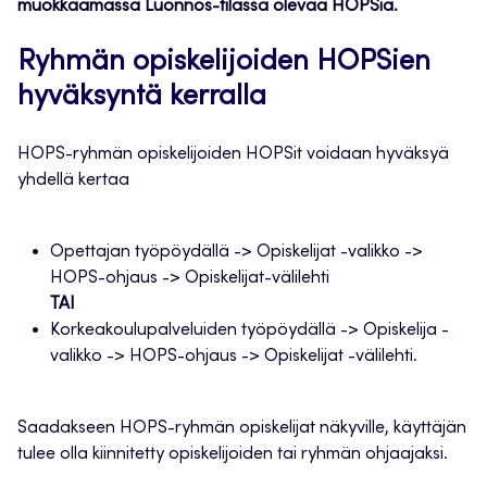
muokkaamassa Luonnos-tilassa olevaa HOPSia.
Ryhmän opiskelijoiden HOPSien
hyväksyntä kerralla
HOPS-ryhmän opiskelijoiden HOPSit voidaan hyväksyä
yhdellä kertaa
Opettajan työpöydällä -> Opiskelijat -valikko ->
HOPS-ohjaus -> Opiskelijat-välilehti
TAI
Korkeakoulupalveluiden työpöydällä -> Opiskelija -
valikko -> HOPS-ohjaus -> Opiskelijat -välilehti.
Saadakseen HOPS-ryhmän opiskelijat näkyville, käyttäjän
tulee olla kiinnitetty opiskelijoiden tai ryhmän ohjaajaksi.