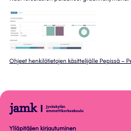
Ohjeet henkilötietojen käsittelijälle Pepissä –
Peppi-
ohjeet
henkilökunnalle
Ylläpitäjien kirjautuminen