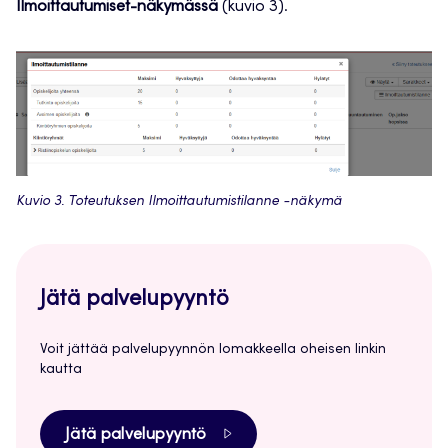
Ilmoittautumiset-näkymässä
(kuvio 3).
Kuvio 3. Toteutuksen Ilmoittautumistilanne -näkymä
Jätä palvelupyyntö
Voit jättää palvelupyynnön lomakkeella oheisen linkin
kautta
Jätä palvelupyyntö