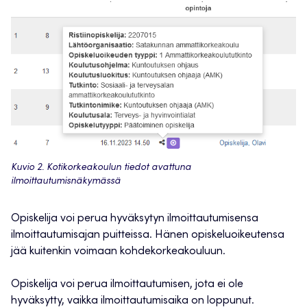
Kuvio 2. Kotikorkeakoulun tiedot avattuna
ilmoittautumisnäkymässä
Opiskelija voi perua hyväksytyn ilmoittautumisensa
ilmoittautumisajan puitteissa. Hänen opiskeluoikeutensa
jää kuitenkin voimaan kohdekorkeakouluun.
Opiskelija voi perua ilmoittautumisen, jota ei ole
hyväksytty, vaikka ilmoittautumisaika on loppunut.