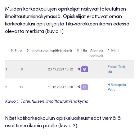
Muiden korkeakoulujen opiskelijat näkyvät toteutuksen
ilmoittautumisnäkymässä. Opiskelijat erottuvat oman
korkeakoulusi opiskelijoista Tila-sarakkeen ikonin edessä
olevasta merkistä (kuvio 1):
Kuvio 1. Toteutuksen ilmoittautumisnäkymä
Näet kotikorkeakoulun opiskeluoikeustiedot viemällä
osoittimen ikonin päälle (kuvio 2).