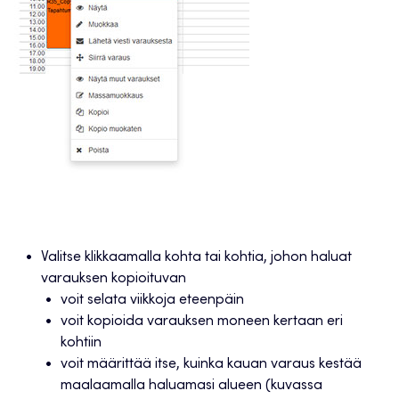
Valitse klikkaamalla kohta tai kohtia, johon haluat
varauksen kopioituvan
voit selata viikkoja eteenpäin
voit kopioida varauksen moneen kertaan eri
kohtiin
voit määrittää itse, kuinka kauan varaus kestää
maalaamalla haluamasi alueen (kuvassa