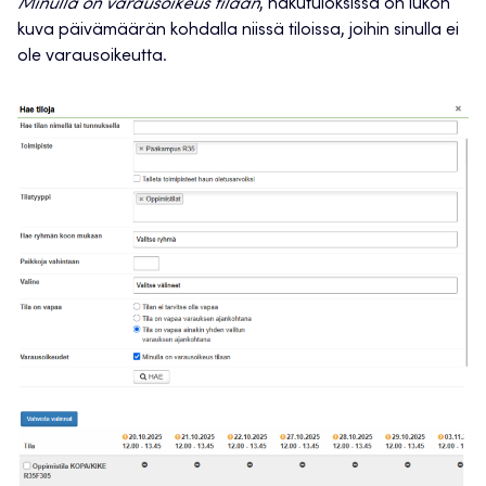
Minulla on varausoikeus tilaan
, hakutuloksissa on lukon
kuva päivämäärän kohdalla niissä tiloissa, joihin sinulla ei
ole varausoikeutta.