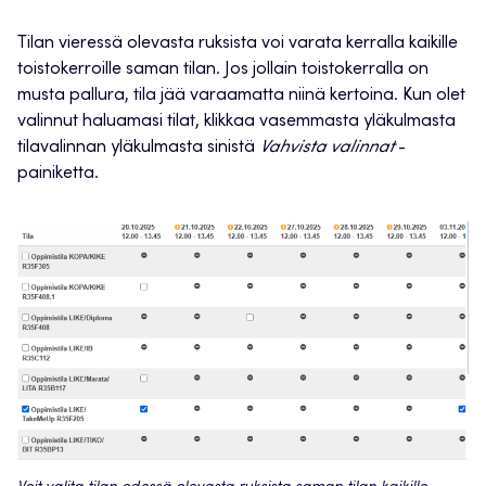
Tilan vieressä olevasta ruksista voi varata kerralla kaikille
toistokerroille saman tilan. Jos jollain toistokerralla on
musta pallura, tila jää varaamatta niinä kertoina. Kun olet
valinnut haluamasi tilat, klikkaa vasemmasta yläkulmasta
tilavalinnan yläkulmasta sinistä
Vahvista valinnat
-
painiketta.