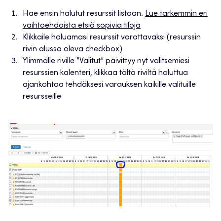
Hae ensin halutut resurssit listaan.
Lue tarkemmin eri
vaihtoehdoista etsiä sopivia tiloja
Klikkaile haluamasi resurssit varattavaksi (resurssin
rivin alussa oleva checkbox)
Ylimmälle riville ”Valitut” päivittyy nyt valitsemiesi
resurssien kalenteri, klikkaa tältä riviltä haluttua
ajankohtaa tehdäksesi varauksen kaikille valituille
resursseille