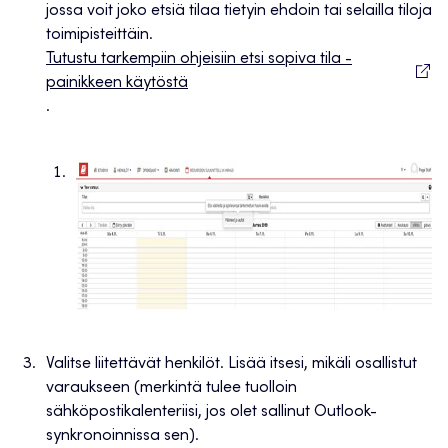
jossa voit joko etsiä tilaa tietyin ehdoin tai selailla tiloja
toimipisteittäin.
Tutustu tarkempiin ohjeisiin etsi sopiva tila -
painikkeen käytöstä
.
Valitse liitettävät henkilöt. Lisää itsesi, mikäli osallistut
varaukseen (merkintä tulee tuolloin
sähköpostikalenteriisi, jos olet sallinut Outlook-
synkronoinnissa sen).