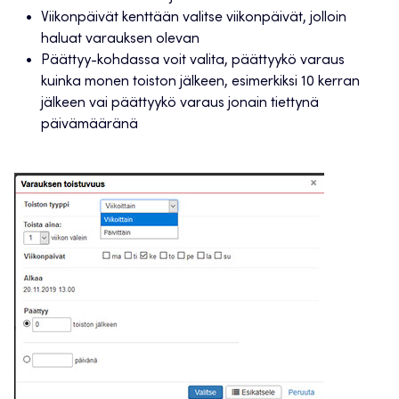
Viikonpäivät kenttään valitse viikonpäivät, jolloin
haluat varauksen olevan
Päättyy-kohdassa voit valita, päättyykö varaus
kuinka monen toiston jälkeen, esimerkiksi 10 kerran
jälkeen vai päättyykö varaus jonain tiettynä
päivämääränä