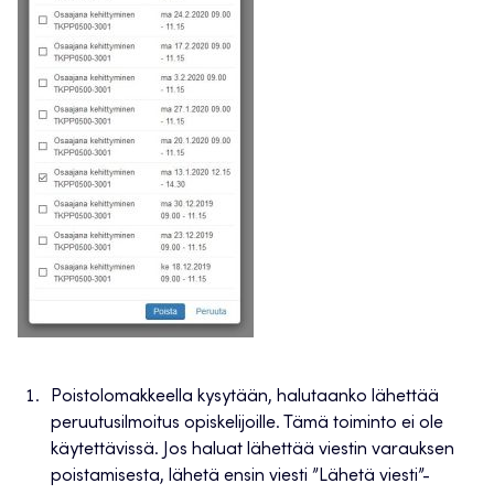
Poistolomakkeella kysytään, halutaanko lähettää
peruutusilmoitus opiskelijoille. Tämä toiminto ei ole
käytettävissä. Jos haluat lähettää viestin varauksen
poistamisesta, lähetä ensin viesti ”Lähetä viesti”-