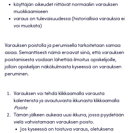
käyttäjän oikeudet riittävät normaaliin varauksen
muokkaamiseen
varaus on tulevaisuudessa (historiallisia varauksia ei
voi muokata)
Varauksen poistolla ja perumisella tarkoitetaan samaa
asiaa. Semanttisesti nämä eroavat siinä, että varauksen
poistamisesta voidaan lähettää ilmoitus opiskelijoille,
jolloin opiskelijan näkökulmasta kyseessä on varauksen
peruminen.
Varauksen voi tehdä klikkaamalla varausta
kalenterista ja avautuvasta ikkunasta klikkaamalla
Poista
Tämän jälkeen aukeaa uusi ikkuna, jossa pyydetään
vielä vahvistamaan varauksen poisto.
Jos kyseessä on toistuva varaus, oletuksena