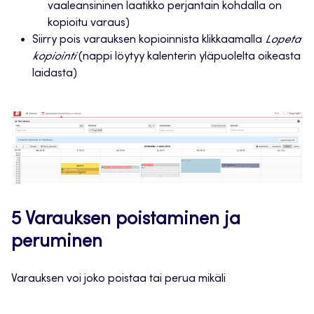
vaaleansininen laatikko perjantain kohdalla on
kopioitu varaus)
Siirry pois varauksen kopioinnista klikkaamalla
Lopeta
kopiointi
(nappi löytyy kalenterin yläpuolelta oikeasta
laidasta)
5 Varauksen poistaminen ja
peruminen
Varauksen voi joko poistaa tai perua mikäli