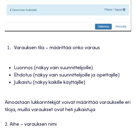
Varauksen tila – määrittää onko varaus
Luonnos (näkyy vain suunnittelijoille)
Ehdotus (näkyy vain suunnittelijoille ja opettajille)
Julkaistu (näkyy kaikille käyttäjille)
Ainoastaan lukkarintekijät voivat määrittää varaukselle eri
tiloja, muilla varaukset ovat heti julkaistuja
2. Aihe – varauksen nimi