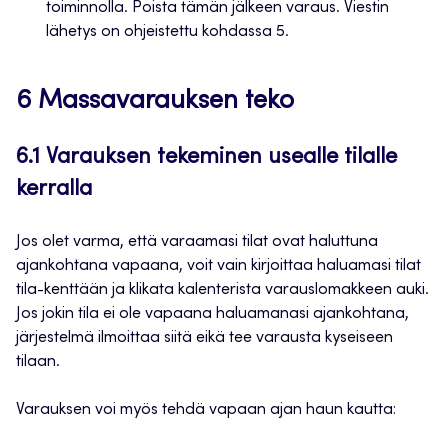
toiminnolla. Poista tämän jälkeen varaus. Viestin
lähetys on ohjeistettu kohdassa 5.
6 Massavarauksen teko
6.1 Varauksen tekeminen usealle tilalle
kerralla
Jos olet varma, että varaamasi tilat ovat haluttuna
ajankohtana vapaana, voit vain kirjoittaa haluamasi tilat
tila-kenttään ja klikata kalenterista varauslomakkeen auki.
Jos jokin tila ei ole vapaana haluamanasi ajankohtana,
järjestelmä ilmoittaa siitä eikä tee varausta kyseiseen
tilaan.
Varauksen voi myös tehdä vapaan ajan haun kautta: