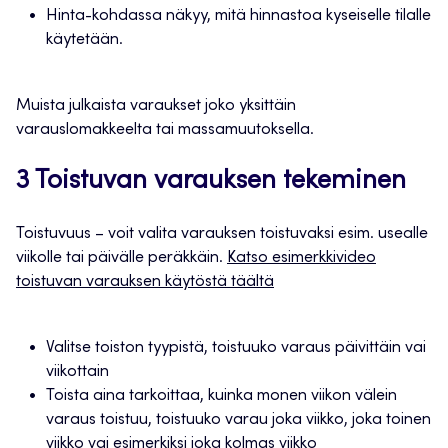
Hinta-kohdassa näkyy, mitä hinnastoa kyseiselle tilalle
käytetään.
Muista julkaista varaukset joko yksittäin
varauslomakkeelta tai massamuutoksella.
3 Toistuvan varauksen tekeminen
Toistuvuus – voit valita varauksen toistuvaksi esim. usealle
viikolle tai päivälle peräkkäin.
Katso esimerkkivideo
toistuvan varauksen käytöstä täältä
Valitse toiston tyypistä, toistuuko varaus päivittäin vai
viikottain
Toista aina tarkoittaa, kuinka monen viikon välein
varaus toistuu, toistuuko varau joka viikko, joka toinen
viikko vai esimerkiksi joka kolmas viikko