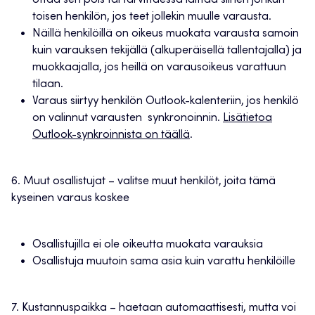
toisen henkilön, jos teet jollekin muulle varausta.
Näillä henkilöillä on oikeus muokata varausta samoin
kuin varauksen tekijällä (alkuperäisellä tallentajalla) ja
muokkaajalla, jos heillä on varausoikeus varattuun
tilaan.
Varaus siirtyy henkilön Outlook-kalenteriin, jos henkilö
on valinnut varausten synkronoinnin.
Lisätietoa
Outlook-synkroinnista on täällä
.
6. Muut osallistujat – valitse muut henkilöt, joita tämä
kyseinen varaus koskee
Osallistujilla ei ole oikeutta muokata varauksia
Osallistuja muutoin sama asia kuin varattu henkilöille
7. Kustannuspaikka – haetaan automaattisesti, mutta voi