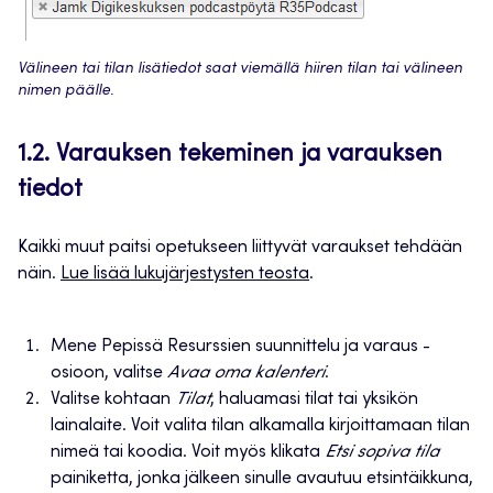
Välineen tai tilan lisätiedot saat viemällä hiiren tilan tai välineen
nimen päälle.
1.2. Varauksen tekeminen ja varauksen
tiedot
Kaikki muut paitsi opetukseen liittyvät varaukset tehdään
näin.
Lue lisää lukujärjestysten teosta
.
Mene Pepissä Resurssien suunnittelu ja varaus -
osioon, valitse
Avaa oma kalenteri
.
Valitse kohtaan
Tilat
, haluamasi tilat tai yksikön
lainalaite. Voit valita tilan alkamalla kirjoittamaan tilan
nimeä tai koodia. Voit myös klikata
Etsi sopiva tila
painiketta, jonka jälkeen sinulle avautuu etsintäikkuna,