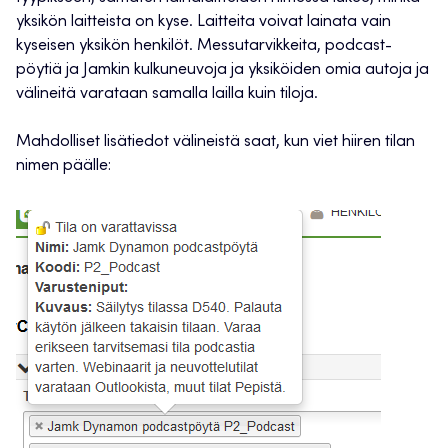
yksikön laitteista on kyse. Laitteita voivat lainata vain
kyseisen yksikön henkilöt. Messutarvikkeita, podcast-
pöytiä ja Jamkin kulkuneuvoja ja yksiköiden omia autoja ja
välineitä varataan samalla lailla kuin tiloja.
Mahdolliset lisätiedot välineistä saat, kun viet hiiren tilan
nimen päälle: