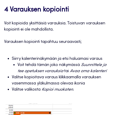
4 Varauksen kopiointi
Voit kopioida yksittäisiä varauksia. Toistuvan varauksen
kopiointi ei ole mahdollista.
Varauksen kopiointi tapahtuu seuraavasti;
Siirry kalenterinäkymään ja etsi haluamasi varaus
Voit tehdä tämän joko näkymässä
Suunnittele ja
tee opetuksen varauksia
tai
Avaa oma kalenteri
Valitse kopioitava varaus klikkaamalla varauksen
vasemmassa yläkulmassa olevaa ikonia
Valitse valikosta
Kopioi muokaten
.