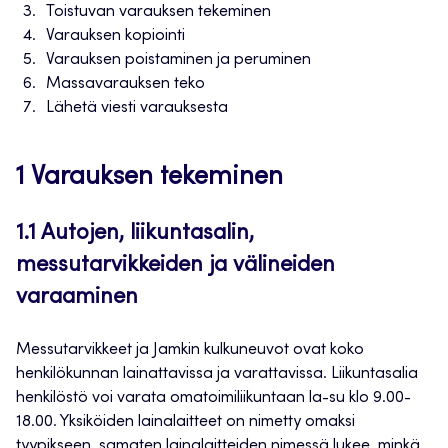
Toistuvan varauksen tekeminen
Varauksen kopiointi
Varauksen poistaminen ja peruminen
Massavarauksen teko
Lähetä viesti varauksesta
1 Varauksen tekeminen
1.1 Autojen, liikuntasalin,
messutarvikkeiden ja välineiden
varaaminen
Messutarvikkeet ja Jamkin kulkuneuvot ovat koko
henkilökunnan lainattavissa ja varattavissa. Liikuntasalia
henkilöstö voi varata omatoimiliikuntaan la-su klo 9.00-
18.00. Yksiköiden lainalaitteet on nimetty omaksi
tyypikseen, samaten lainalaitteiden nimessä lukee, minkä