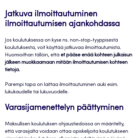
Jatkuva ilmoittautuminen
ilmoittautumisen ajankohdassa
Jos koulutuksessa on kyse ns. non-stop-tyyppisestä
koulutuksesta, voit käyttää jatkuvaa ilmoittautumista.
Huomioithan tällöin, että
et pääse enää kohteen julkaisun
jälkeen muokkaamaan mitään ilmoittautumisen kohteen
tietoja.
Parempi tapa on laittaa ilmoittautuminen auki esim.
lukukaudelle tai lukuvuodelle.
Varasijamenettelyn päättyminen
Maksullisen koulutuksen ohjaustiedoissa on määritelty,
että varasijalta voidaan ottaa opiskelijoita koulutukseen