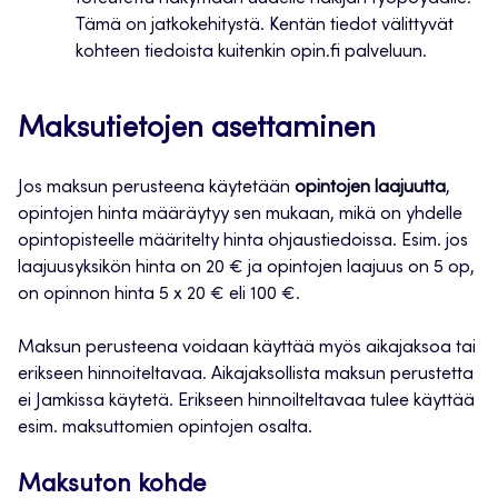
Tämä on jatkokehitystä. Kentän tiedot välittyvät
kohteen tiedoista kuitenkin opin.fi palveluun.
Maksutietojen asettaminen
Jos maksun perusteena käytetään
opintojen laajuutta
,
opintojen hinta määräytyy sen mukaan, mikä on yhdelle
opintopisteelle määritelty hinta ohjaustiedoissa. Esim. jos
laajuusyksikön hinta on 20 € ja opintojen laajuus on 5 op,
on opinnon hinta 5 x 20 € eli 100 €.
Maksun perusteena voidaan käyttää myös aikajaksoa tai
erikseen hinnoiteltavaa. Aikajaksollista maksun perustetta
ei Jamkissa käytetä. Erikseen hinnoilteltavaa tulee käyttää
esim. maksuttomien opintojen osalta.
Maksuton kohde