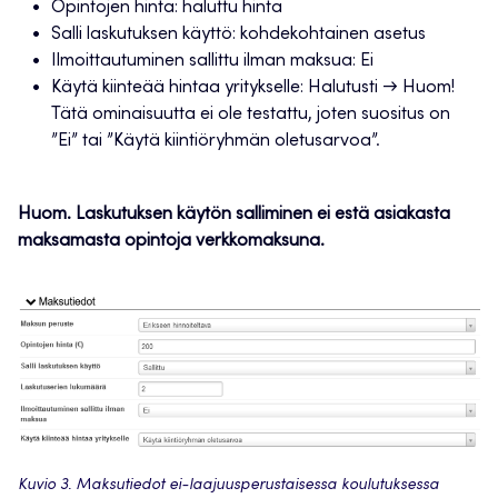
Opintojen hinta: haluttu hinta
Salli laskutuksen käyttö: kohdekohtainen asetus
Ilmoittautuminen sallittu ilman maksua: Ei
Käytä kiinteää hintaa yritykselle: Halutusti → Huom!
Tätä ominaisuutta ei ole testattu, joten suositus on
”Ei” tai ”Käytä kiintiöryhmän oletusarvoa”.
Huom. Laskutuksen käytön salliminen ei estä asiakasta
maksamasta opintoja verkkomaksuna.
Kuvio 3. Maksutiedot ei-laajuusperustaisessa koulutuksessa