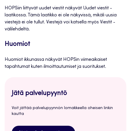
HOPSiin liittyvät uudet viestit näkyvät Uudet viestit -
laatikossa. Tämä laatikko ei ole näkyvissä, mikäli uusia
viestejä ei ole tullut. Viestejä voi katsella myös Viestit -
välilehdeltä.
Huomiot
Huomiot ikkunassa näkyvät HOPSin viimeaikaiset
tapahtumat kuten ilmoittautumiset ja suoritukset.
Jätä palvelupyyntö
Voit jättää palvelupyynnön lomakkeella oheisen linkin
kautta