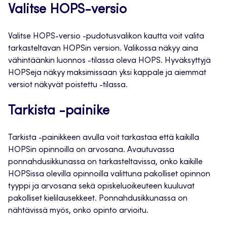
Valitse HOPS-versio
Valitse HOPS-versio -pudotusvalikon kautta voit valita
tarkasteltavan HOPSin version. Valikossa näkyy aina
vähintäänkin luonnos -tilassa oleva HOPS. Hyväksyttyjä
HOPSeja näkyy maksimissaan yksi kappale ja aiemmat
versiot näkyvät poistettu -tilassa.
Tarkista -painike
Tarkista -painikkeen avulla voit tarkastaa että kaikilla
HOPSin opinnoilla on arvosana. Avautuvassa
ponnahdusikkunassa on tarkasteltavissa, onko kaikille
HOPSissa olevilla opinnoilla valittuna pakolliset opinnon
tyyppi ja arvosana sekä opiskeluoikeuteen kuuluvat
pakolliset kielilausekkeet. Ponnahdusikkunassa on
nähtävissä myös, onko opinto arvioitu.