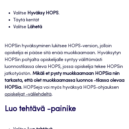
Valitse
Hyväksy HOPS
.
Täytä kentät
Valitse
Lähetä
HOPSin hyväksyminen lukitsee HOPS-version, jolloin
opiskelija ei pääse sitä enää muokkaamaan. Hyväksytyn
HOPSin pohjalta opiskelijalle syntyy välittömästi
luonnostilassa oleva HOPS, jossa opiskelija tekee HOPSin
jatkotyöstön.
Mikäli et pysty muokkaamaan HOPSia niin
tarkasta, että olet muokkaamassa luonnos -tilassa olevaa
HOPSia.
HOPSeja voi myös hyväksyä HOPS-ohjauksen
opiskelijat -välilehdeltä
.
Luo tehtävä -painike