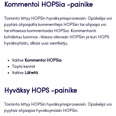
Kommentoi HOPSia -painike
Toiminto liittyy HOPSin hyväksymisprosessiin. Opiskelija voi
pyytää ohjaajalta kommentteja HOPSiin tai ohjaaja voi
tarvittaessa kommentoida HOPSia. Kommentointi
kohdistuu luonnos -tilassa olevaan HOPSiin ja kun HOPS
hyväksytään, alkaa uusi viestiketju.
Valitse
Kommentoi HOPSia
Täytä kentät
Valitse
Lähetä
Hyväksy HOPS -painike
Toiminto liittyy HOPSin hyväksymisprosessiin. Opiskelija voi
pyytää ohjaajaa hyväksymään HOPSin.