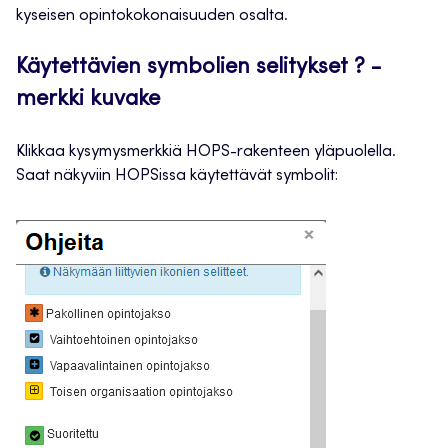
kyseisen opintokokonaisuuden osalta.
Käytettävien symbolien selitykset ? -
merkki kuvake
Klikkaa kysymysmerkkiä HOPS-rakenteen yläpuolella.
Saat näkyviin HOPSissa käytettävät symbolit: