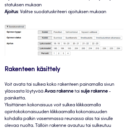
statuksen mukaan
Ajoitus
: Valitse suodatuskriteeri ajoituksen mukaan
Rakenteen käsittely
Voit avata tai sulkea koko rakenteen painamalla sivun
yläosasta löytyvää
Avaa rakenne
tai
sulje rakenne
-
painiketta.
Yksittäinen kokonaisuus voit sulkea klikkaamalla
opintokokonaisuuden klikkaamalla kokonaisuuden
kohdalla palkin vasemmassa reunassa alas tai sivulle
olevaa nuolta. Tällöin rakenne avautuu tai sulkeutuu