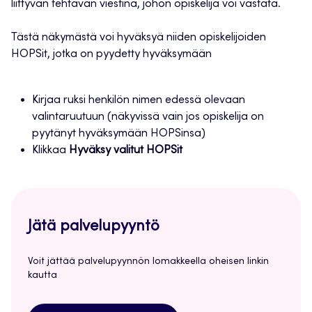
liittyvän tehtävän viestinä, johon opiskelija voi vastata.
Tästä näkymästä voi hyväksyä niiden opiskelijoiden
HOPSit, jotka on pyydetty hyväksymään
Kirjaa ruksi henkilön nimen edessä olevaan
valintaruutuun (näkyvissä vain jos opiskelija on
pyytänyt hyväksymään HOPSinsa)
Klikkaa
Hyväksy valitut HOPSit
Jätä palvelupyyntö
Voit jättää palvelupyynnön lomakkeella oheisen linkin
kautta