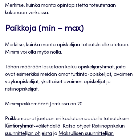
Merkitse, kuinka monta opintopistettä toteutetaan
kokonaan verkossa.
Paikkoja (min – max)
Merkitse, kuinka monta opiskelijaa toteutukselle otetaan.
Minimi voi olla myös nolla.
Tähän määrään lasketaan kaikki opiskelijaryhmät, joita
ovat esimerkiksi meidän omat tutkinto-opiskelijat, avoimen
väyläopiskelijat, yksittäiset avoimen opiskelijat ja
ristiinopiskelijat.
Minimipaikkamäärä Jamkissa on 20.
Paikkamäärät jaetaan eri koulutusmuodoille toteutuksen
Kiintiöryhmät
-välilehdellä. Katso ohjeet
Ristiinopiskelun
suunnittelijan ohjeista
ja
Maksullisen suunnittelijan