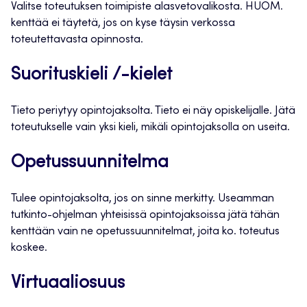
Valitse toteutuksen toimipiste alasvetovalikosta. HUOM.
kenttää ei täytetä, jos on kyse täysin verkossa
toteutettavasta opinnosta.
Suorituskieli /-kielet
Tieto periytyy opintojaksolta. Tieto ei näy opiskelijalle. Jätä
toteutukselle vain yksi kieli, mikäli opintojaksolla on useita.
Opetussuunnitelma
Tulee opintojaksolta, jos on sinne merkitty. Useamman
tutkinto-ohjelman yhteisissä opintojaksoissa jätä tähän
kenttään vain ne opetussuunnitelmat, joita ko. toteutus
koskee.
Virtuaaliosuus