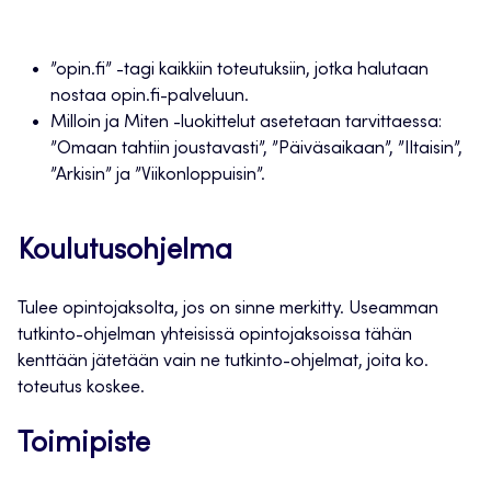
”opin.fi” -tagi kaikkiin toteutuksiin, jotka halutaan
nostaa opin.fi-palveluun.
Milloin ja Miten -luokittelut asetetaan tarvittaessa:
”Omaan tahtiin joustavasti”, ”Päiväsaikaan”, ”Iltaisin”,
”Arkisin” ja ”Viikonloppuisin”.
Koulutusohjelma
Tulee opintojaksolta, jos on sinne merkitty. Useamman
tutkinto-ohjelman yhteisissä opintojaksoissa tähän
kenttään jätetään vain ne tutkinto-ohjelmat, joita ko.
toteutus koskee.
Toimipiste