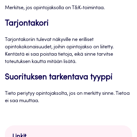
Merkitse, jos opintojaksolla on T&K-toimintaa.
Tarjontakori
Tarjontakoriin tulevat näkyville ne erilliset
opintokokonaisuudet, joihin opintojakso on liitetty.
Kentästä ei saa poistaa tietoja, eikä sinne tarvitse
toteutuksen kautta mitään lisätä.
Suorituksen tarkentava tyyppi
Tieto periytyy opintojaksolta, jos on merkitty sinne. Tietoa
ei saa muuttaa.