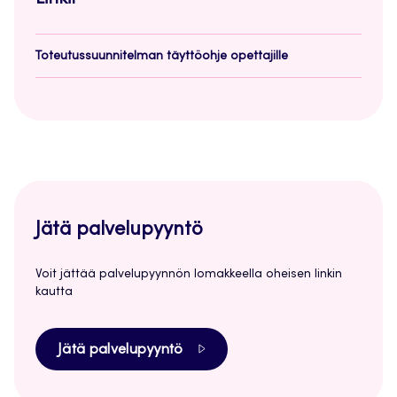
Linkit
Toteutussuunnitelman täyttöohje opettajille
Jätä palvelupyyntö
Voit jättää palvelupyynnön lomakkeella oheisen linkin
kautta
Jätä palvelupyyntö