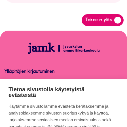
Siirry
Takaisin ylös
takaisin
sivun
alkuun
Peppi-
ohjeet
henkilökunnalle
Ylläpitäjien kirjautuminen
Peppi-ohjeet henkilökunnalle
Tietoa sivustolla käytetyistä
evästeistä
Tietoa sivuista
Käytämme sivustollamme evästeitä kerätäksemme ja
analysoidaksemme sivuston suorituskykyä ja käyttöä,
tarjotaksemme sosiaalisen median ominaisuuksia sekä
Evästeet
parantaaksemme ja räätälöidäksemme sisältöä ja