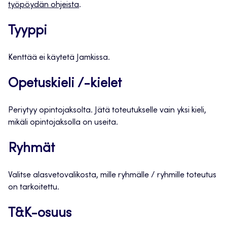
työpöydän ohjeista
.
Tyyppi
Kenttää ei käytetä Jamkissa.
Opetuskieli /-kielet
Periytyy opintojaksolta. Jätä toteutukselle vain yksi kieli,
mikäli opintojaksolla on useita.
Ryhmät
Valitse alasvetovalikosta, mille ryhmälle / ryhmille toteutus
on tarkoitettu.
T&K-osuus