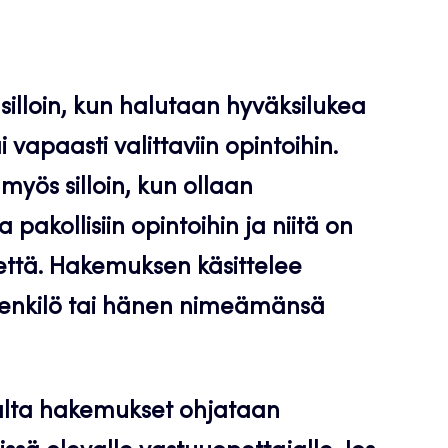
silloin, kun halutaan hyväksilukea
i vapaasti valittaviin opintoihin.
myös silloin, kun ollaan
pakollisiin opintoihin ja niitä on
stettä. Hakemuksen käsittelee
henkilö tai hänen nimeämänsä
lta hakemukset ohjataan