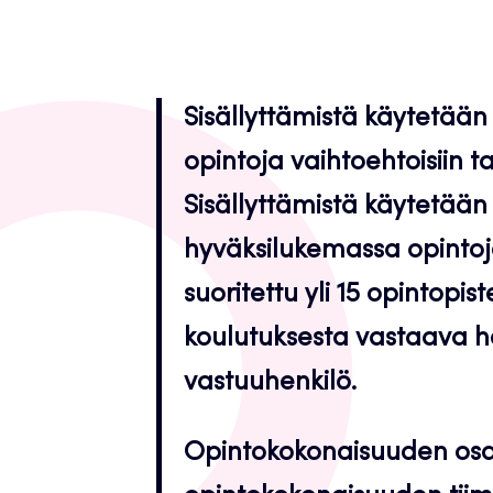
Sisällyttämistä käytetään 
opintoja vaihtoehtoisiin ta
Sisällyttämistä käytetään 
hyväksilukemassa opintoja 
suoritettu yli 15 opintopi
koulutuksesta vastaava 
vastuuhenkilö.
Opintokokonaisuuden osa