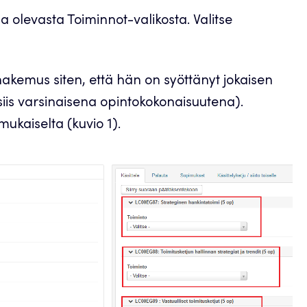
olevasta Toiminnot-valikosta. Valitse
akemus siten, että hän on syöttänyt jokaisen
siis varsinaisena opintokokonaisuutena).
ukaiselta (kuvio 1).