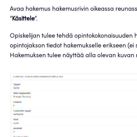
Avaa hakemus hakemusrivin oikeassa reunassa 
”
Käsittele
”.
Opiskelijan tulee tehdä opintokokonaisuuden h
opintojakson tiedot hakemukselle erikseen (ei 
Hakemuksen tulee näyttää alla olevan kuvan m