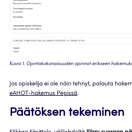
Kuvio 1. Opintokokonaisuuden opinnot erikseen hakemuks
Jos opiskelija ei ole näin tehnyt, palauta hakem
eAHOT-hakemus Pepissä
.
Päätöksen tekeminen