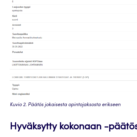
Kuvio 2. Päätös jokaisesta opintojaksosta erikseen
Hyväksytty kokonaan -päätö