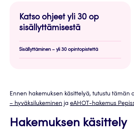
Katso ohjeet yli 30 op
sisällyttämisestä
Sisällyttäminen – yli 30 opintopistettä
Ennen hakemuksen käsittelyä, tutustu tämän ohj
– hyväksilukeminen
ja
eAHOT-hakemus Pepis
Hakemuksen käsittely