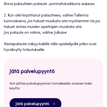
Anna palautteen palaute -ponnahdusikkuna aukeaa.
2. Kun olet kirjoittanut palautteesi, valitse Tallenna
luonnoksena, jos haluat muokata sitä myöhemmin tai jos
haluat antaa muiden opettajien muokata sitä.
Jos palaute on valmis, valitse Julkaise
Vastapalaute näkyy kaikille niille opiskelijoille jotka ovat
hyväksytty toteutukselle.
Jätä palvelupyyntö
Voit jättää palvelupyynnön lomakkeella oheisen linkin
kautta
Jätä palvelupyyntö