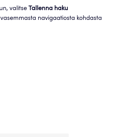
un, valitse
Tallenna haku
ä vasemmasta navigaatiosta kohdasta