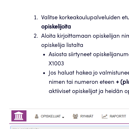
Valitse korkeakoulupalveluiden et
opiskelijoita
Aloita kirjoittamaan opiskelijan n
opiskelija listalta
Asiosta siirtyneet opiskelijanum
X1003
Jos haluat hakea jo valmistunee
nimen tai numeron eteen
+ (p
aktiiviset opiskelijat ja heidän