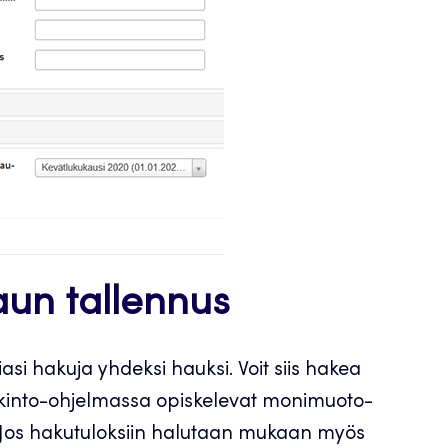
aun tallennus
si hakuja yhdeksi hauksi. Voit siis hakea
 tutkinto-ohjelmassa opiskelevat monimuoto-
07. Jos hakutuloksiin halutaan mukaan myös