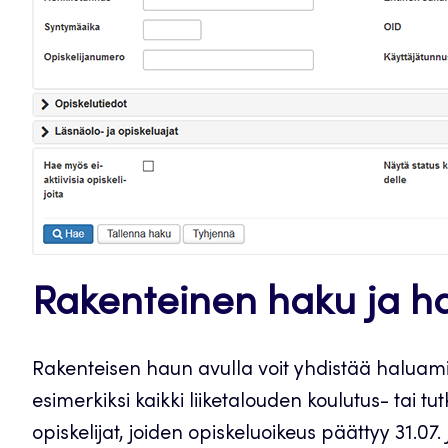
Rakenteinen haku ja h
Rakenteisen haun avulla voit yhdistää haluamia
esimerkiksi kaikki liiketalouden koulutus- tai
opiskelijat, joiden opiskeluoikeus päättyy 31.