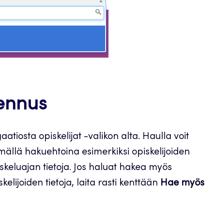
lennus
tiosta opiskelijat -valikon alta. Haulla voit
ämällä hakuehtoina esimerkiksi opiskelijoiden
piskeluajan tietoja. Jos haluat hakea myös
elijoiden tietoja, laita rasti kenttään
Hae myös