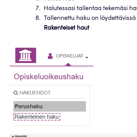
Halutessasi tallentaa tekemäsi ha
Tallennettu haku on löydettäviss
Rakenteiset haut