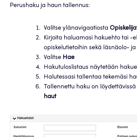
Perushaku ja haun tallennus:
Valitse ylänavigaatiosta
Opiskelija
Kirjoita haluamasi hakuehto tai -
opiskelutietoihin sekä läsnäolo- ja 
Valitse
Hae
Hakutuloslistaus näytetään hakue
Halutessasi tallentaa tekemäsi ha
Tallennettu haku on löydettävis
haut