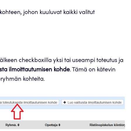
kohteen, johon kuuluvat kaikki valitut
älkeen checkboxilla yksi tai useampi toteutus ja
esta ilmoittautumisen kohde
. Tämä on kätevin
iöryhmän kohteita.