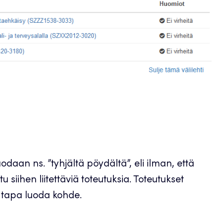
daan ns. ”tyhjältä pöydältä”, eli ilman, että
 siihen liitettäviä toteutuksia. Toteutukset
n tapa luoda kohde.