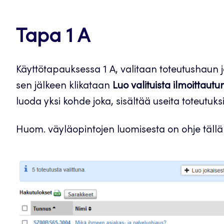
Tapa 1 A
Käyttötapauksessa 1 A, valitaan toteutushaun j
sen jälkeen klikataan
Luo valituista ilmoittaut
luoda yksi kohde joka, sisältää useita toteutuk
Huom. väyläopintojen luomisesta on ohje tällä