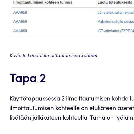
Kuvio 5. Luodut ilmoittautumisen kohteet
Tapa 2
Käyttötapauksessa 2 ilmoittautumisen kohde luo
ilmoittautumisen kohteelle on etukäteen asetettu
lisätään jälkikäteen kohteella. Tämä on työläi