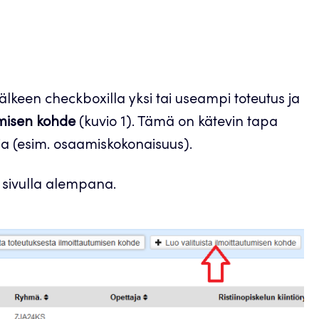
älkeen checkboxilla yksi tai useampi toteutus ja
umisen kohde
(kuvio 1). Tämä on kätevin tapa
sia (esim. osaamiskokonaisuus).
 sivulla alempana.