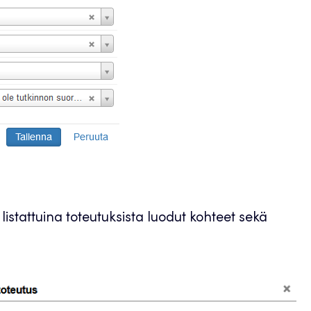
istattuina toteutuksista luodut kohteet sekä