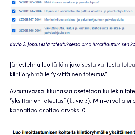
Kuvio 2. Jokaisesta toteutuksesta oma ilmoittautumisen k
Järjestelmä luo tällöin jokaisesta valitusta tote
kiintiöryhmälle ”yksittäinen toteutus”.
Avautuvassa ikkunassa asetetaan kullekin toteu
”yksittäinen toteutus” (kuvio 3). Min-arvolla ei
kannattaa asettaa arvoksi 0.