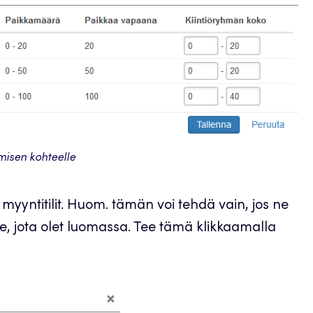
umisen kohteelle
myyntitilit. Huom. tämän voi tehdä vain, jos ne
le, jota olet luomassa. Tee tämä klikkaamalla