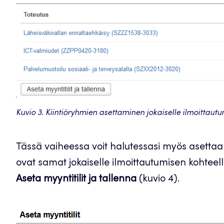
Kuvio 3. Kiintiöryhmien asettaminen jokaiselle ilmoittaut
Tässä vaiheessa voit halutessasi myös asettaa 
ovat samat jokaiselle ilmoittautumisen kohteel
Aseta myyntitilit ja tallenna
(kuvio 4).