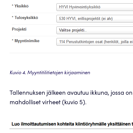
Kuvio 4. Myyntitilitietojen kirjaaminen
Tallennuksen jälkeen avautuu ikkuna, jossa on l
mahdolliset virheet (kuvio 5).