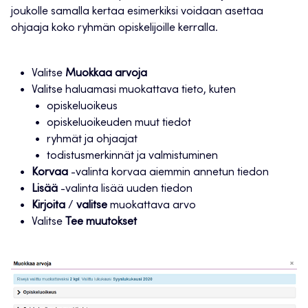
joukolle samalla kertaa esimerkiksi voidaan asettaa
ohjaaja koko ryhmän opiskelijoille kerralla.
Valitse
Muokkaa arvoja
Valitse haluamasi muokattava tieto, kuten
opiskeluoikeus
opiskeluoikeuden muut tiedot
ryhmät ja ohjaajat
todistusmerkinnät ja valmistuminen
Korvaa
-valinta korvaa aiemmin annetun tiedon
Lisää
-valinta lisää uuden tiedon
Kirjoita
/
valitse
muokattava arvo
Valitse
Tee muutokset