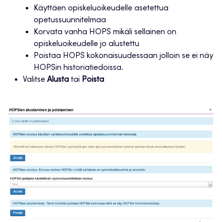
Käyttäen opiskeluoikeudelle asetettua
opetussuunnitelmaa
Korvata vanha HOPS mikäli sellainen on
opiskeluoikeudelle jo alustettu
Poistaa HOPS kokonaisuudessaan jolloin se ei näy
HOPSin historiatiedoissa.
Valitse
Alusta
tai
Poista