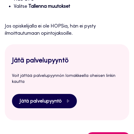
Valitse
Tallenna muutokset
Jos opiskelijalla ei ole HOPSia, hän ei pysty
ilmoittautumaan opintojaksoille.
Jätä palvelupyyntö
Voit jättää palvelupyynnön lomakkeella oheisen linkin
kautta
Jätä palvelupyyntö