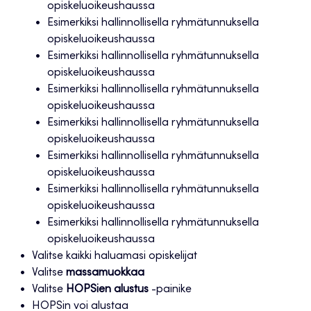
opiskeluoikeushaussa
Esimerkiksi hallinnollisella ryhmätunnuksella
opiskeluoikeushaussa
Esimerkiksi hallinnollisella ryhmätunnuksella
opiskeluoikeushaussa
Esimerkiksi hallinnollisella ryhmätunnuksella
opiskeluoikeushaussa
Esimerkiksi hallinnollisella ryhmätunnuksella
opiskeluoikeushaussa
Esimerkiksi hallinnollisella ryhmätunnuksella
opiskeluoikeushaussa
Esimerkiksi hallinnollisella ryhmätunnuksella
opiskeluoikeushaussa
Esimerkiksi hallinnollisella ryhmätunnuksella
opiskeluoikeushaussa
Valitse kaikki haluamasi opiskelijat
Valitse
massamuokkaa
Valitse
HOPSien alustus
-painike
HOPSin voi alustaa