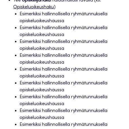
Tee
opiskelijahaku
haluamallasi tavalla (ks.
Opiskeluoikeushaku
)
Esimerkiksi hallinnollisella ryhmätunnuksella
opiskeluoikeushaussa
Esimerkiksi hallinnollisella ryhmätunnuksella
opiskeluoikeushaussa
Esimerkiksi hallinnollisella ryhmätunnuksella
opiskeluoikeushaussa
Esimerkiksi hallinnollisella ryhmätunnuksella
opiskeluoikeushaussa
Esimerkiksi hallinnollisella ryhmätunnuksella
opiskeluoikeushaussa
Esimerkiksi hallinnollisella ryhmätunnuksella
opiskeluoikeushaussa
Esimerkiksi hallinnollisella ryhmätunnuksella
opiskeluoikeushaussa
Esimerkiksi hallinnollisella ryhmätunnuksella
opiskeluoikeushaussa
Esimerkiksi hallinnollisella ryhmätunnuksella