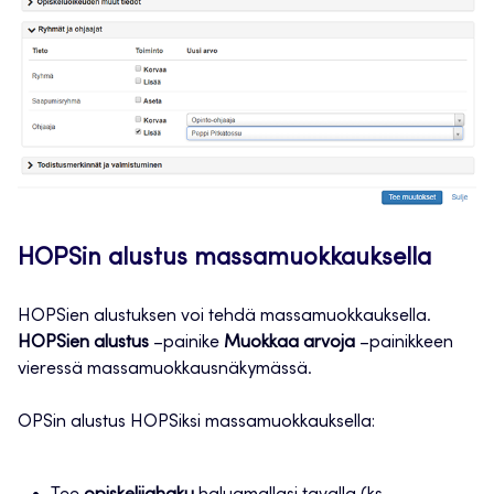
HOPSin alustus massamuokkauksella
HOPSien alustuksen voi tehdä massamuokkauksella.
HOPSien alustus
–painike
Muokkaa arvoja
–painikkeen
vieressä massamuokkausnäkymässä.
OPSin alustus HOPSiksi massamuokkauksella: