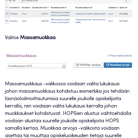
Valitse
Massamuokkaa
Massamuokkaus -valikossa voidaan valita lukukausi
johon massamuokkaus kohdistuu esimerkiksi jos tehdään
läsnäoloilmoittautumisia suurelle joukolle opiskelijoita
kerralla, niin voidaan valita lukukausi kerralla johon
muokkaukset kohdistuvat. HOPSien alustus vaihtoehdolla
voidaan alustaa suurelle joukolle opiskelijoita HOPS
samalla kertaa. Muokkaa arvoja -valikosta voidaan
asettaa tai muuttaa opiskeluoikeuden tietoja suurelle