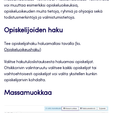
voi muuttaa esimerkiksi opiskeluoikeuksia,
opiskeluoikeuden muita tietoja, ryhmiä ja ohjaajia sekä
todistusmerkintöjä ja valmistumistietoja.
Opiskelijoiden haku
Tee opiskelijahaku haluamallasi tavalla (ks.
Opiskeluoikeushaku
)
Valitse hakutuloslistauksesta haluamasi opiskelijat.
Otsikkorivin valintaruutu valitsee kaikki opiskelijat tai
vaihtoehtoisesti opiskelijat voi valita yksitellen kunkin
opiskelijarivin kohdalta.
Massamuokkaa