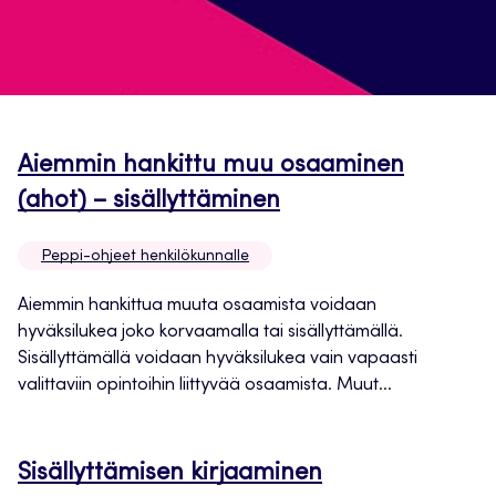
Aiemmin hankittu muu osaaminen
Avautuu
(ahot) – sisällyttäminen
uuteen
Peppi-ohjeet henkilökunnalle
välilehteen
Aiemmin hankittua muuta osaamista voidaan
hyväksilukea joko korvaamalla tai sisällyttämällä.
Sisällyttämällä voidaan hyväksilukea vain vapaasti
valittaviin opintoihin liittyvää osaamista. Muut...
Sisällyttämisen kirjaaminen